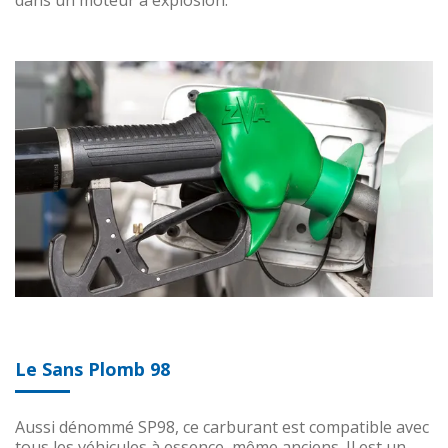
dans un moteur à explosion.
Le Sans Plomb 98
Aussi dénommé SP98, ce carburant est compatible avec
tous les véhicules à essence, même anciens. Il est un