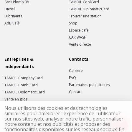
Sans Plomb 98
TAMOIL CoolCard
Diesel
TAMOIL DiplomaticCard
Lubrifiants
Trouver une station
AdBlue®
Shop
Espace café
CAR WASH
Vente directe
Entreprises &
Contacts
indépendants
Carrière
FAQ
TAMOIL CompanyCard
Partenaires publicitaires
TAMOIL CombiCard
Contact
TAMOIL DiplomaticCard
Vente en gros
Nous utilisons des cookies et des technologies
similaires pour améliorer l'expérience de l'utilisateur
Inscrivez-vous à la Newsletter TAMOIL !
sur nos sites web, analyser notre trafic, personnaliser
notre contenu et nos publicités et proposer des
fonctionnalités disponibles sur les réseaux sociaux. En