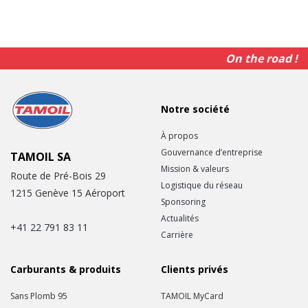
On the road !
Notre société
À propos
Gouvernance d’entreprise
TAMOIL SA
Mission & valeurs
Route de Pré-Bois 29
Logistique du réseau
1215 Genève 15 Aéroport
Sponsoring
Actualités
+41 22 791 83 11
Carrière
Carburants & produits
Clients privés
Sans Plomb 95
TAMOIL MyCard