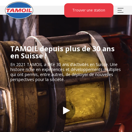
Trouver une station
TAMOIL depuis plus de 30 ans
en Suisse !
En 2021 TAMOIL a fêté 30 ans d’activités en Suisse. Une
histoire riche en expériences et développements multiples
qui ont permis, entre autres, de déployer de nouvelles
perspectives pour la société.