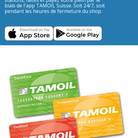
stations, faites et payez votre plein par le
biais de l'app TAMOIL Suisse. Soit 24/7, soit
pendant les heures de fermeture du shop.