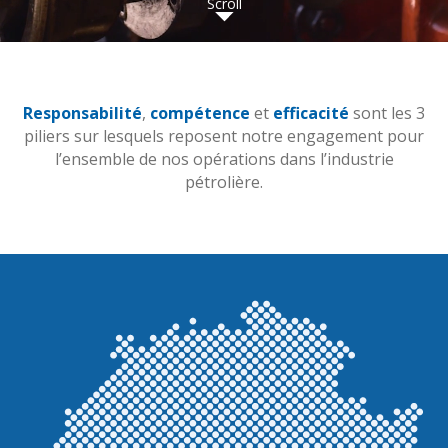
Scroll
Responsabilité
,
compétence
et
efficacité
sont les 3
piliers sur lesquels reposent notre engagement pour
l’ensemble de nos opérations dans l’industrie
pétrolière.