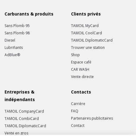
Carburants & produits
Clients privés
Sans Plomb 95
TAMOIL MyCard
Sans Plomb 98
TAMOIL CoolCard
Diesel
TAMOIL DiplomaticCard
Lubrifiants
Trouver une station
AdBlue®
Shop
Espace café
CAR WASH
Vente directe
Entreprises &
Contacts
indépendants
Carrière
FAQ
TAMOIL CompanyCard
Partenaires publicitaires
TAMOIL CombiCard
Contact
TAMOIL DiplomaticCard
Vente en gros