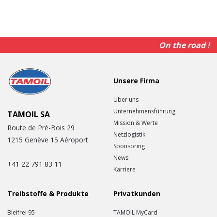
On the road !
Unsere Firma
Über uns
Unternehmensführung
TAMOIL SA
Mission & Werte
Route de Pré-Bois 29
Netzlogistik
1215 Genève 15 Aéroport
Sponsoring
News
+41 22 791 83 11
Karriere
Treibstoffe & Produkte
Privatkunden
Bleifrei 95
TAMOIL MyCard