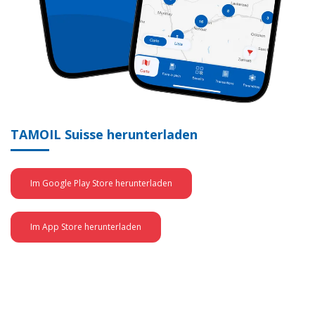
TAMOIL Suisse herunterladen
Im Google Play Store herunterladen
Im App Store herunterladen