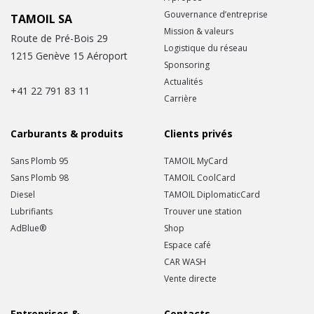
Gouvernance d’entreprise
TAMOIL SA
Mission & valeurs
Route de Pré-Bois 29
Logistique du réseau
1215 Genève 15 Aéroport
Sponsoring
Actualités
+41 22 791 83 11
Carrière
Carburants & produits
Clients privés
Sans Plomb 95
TAMOIL MyCard
Sans Plomb 98
TAMOIL CoolCard
Diesel
TAMOIL DiplomaticCard
Lubrifiants
Trouver une station
AdBlue®
Shop
Espace café
CAR WASH
Vente directe
Entreprises &
Contacts