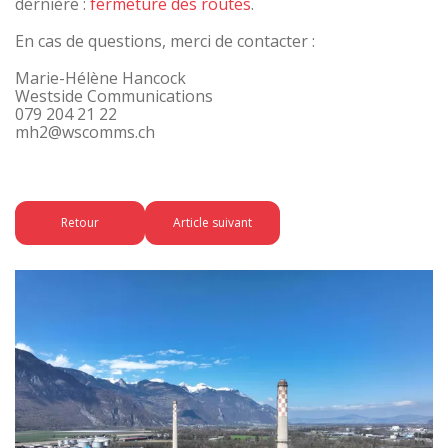
dernière :
fermeture des routes
.
En cas de questions, merci de contacter :
Marie-Hélène Hancock
Westside Communications
079 204 21 22
mh2@wscomms.ch
Retour
Article suivant