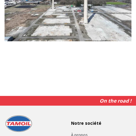
On the road !
Notre société
À propos