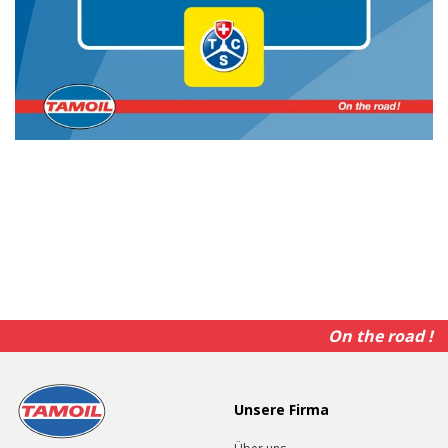
On the road !
Unsere Firma