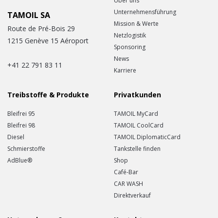
Über uns
Unternehmensführung
TAMOIL SA
Mission & Werte
Route de Pré-Bois 29
Netzlogistik
1215 Genève 15 Aéroport
Sponsoring
News
+41 22 791 83 11
Karriere
Treibstoffe & Produkte
Privatkunden
Bleifrei 95
TAMOIL MyCard
Bleifrei 98
TAMOIL CoolCard
Diesel
TAMOIL DiplomaticCard
Schmierstoffe
Tankstelle finden
AdBlue®
Shop
Café-Bar
CAR WASH
Direktverkauf